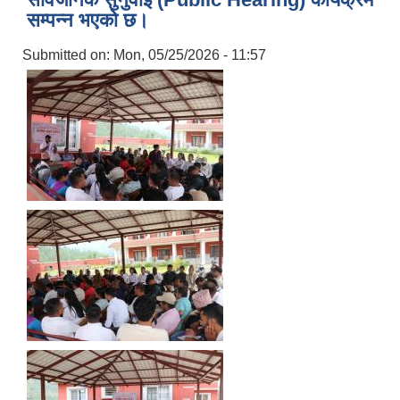
सम्पन्न भएको छ।
Submitted on:
Mon, 05/25/2026 - 11:57
सूचनाको हक सम्बन्धी त्रैमासिक स्वतः प्रकाशन (Proactive Disclosure)