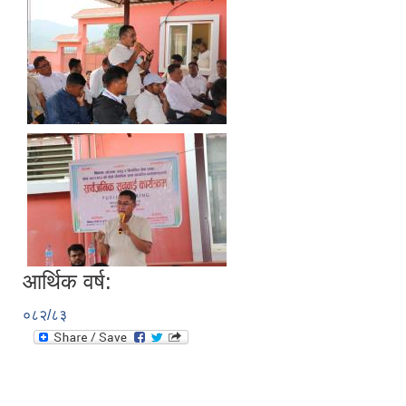
आर्थिक वर्ष:
०८२/८३