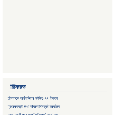
लिंकहरु
तीनपाटन गाउँपालिका कोभिड-१९ विवरण
प्रधानमन्त्री तथा मन्त्रिपरिषद्‌को कार्यालय
मुख्यमन्त्री तथा मन्त्रीपरिषद्‌को कार्यालय