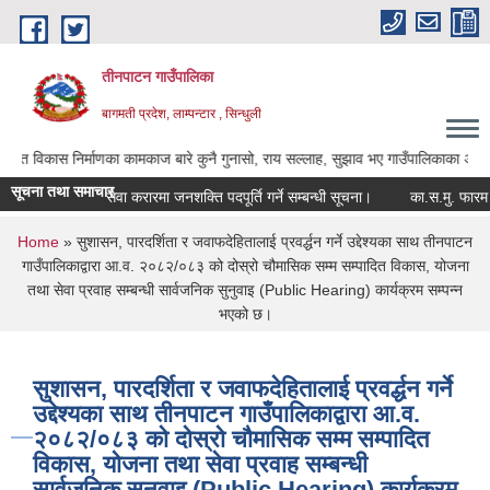
Skip to main content
तीनपाटन गाउँपालिका
बागमती प्रदेश, लाम्पन्टार , सिन्धुली
्माणका कामकाज बारे कुनै गुनासो, राय सल्लाह, सुझाव भए गाउँपालिकाका अध्यक्ष ज्यू, उपाध्य
सूचना तथा समाचार
सेवा करारमा जनशक्ति पदपूर्ति गर्ने सम्बन्धी सूचना।
का.स.मु. फारम पेस गर्
You are here
Home
» सुशासन, पारदर्शिता र जवाफदेहितालाई प्रवर्द्धन गर्ने उद्देश्यका साथ तीनपाटन
गाउँपालिकाद्वारा आ.व. २०८२/०८३ को दोस्रो चौमासिक सम्म सम्पादित विकास, योजना
तथा सेवा प्रवाह सम्बन्धी सार्वजनिक सुनुवाइ (Public Hearing) कार्यक्रम सम्पन्न
भएको छ।
सुशासन, पारदर्शिता र जवाफदेहितालाई प्रवर्द्धन गर्ने
उद्देश्यका साथ तीनपाटन गाउँपालिकाद्वारा आ.व.
२०८२/०८३ को दोस्रो चौमासिक सम्म सम्पादित
विकास, योजना तथा सेवा प्रवाह सम्बन्धी
सार्वजनिक सुनुवाइ (Public Hearing) कार्यक्रम