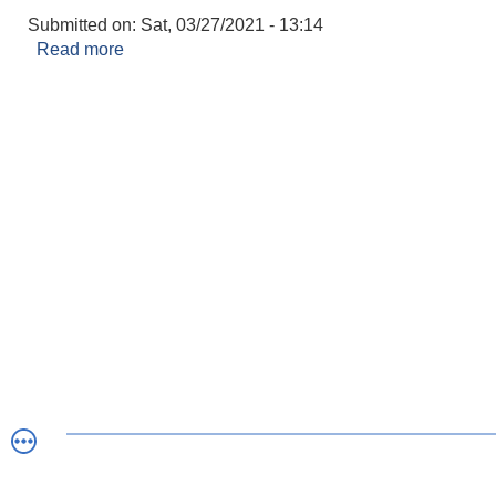
Submitted on:
Sat, 03/27/2021 - 13:14
Read more
about सूचना