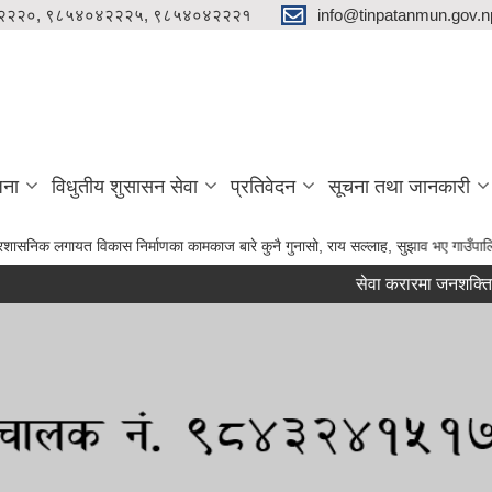
२२२०, ९८५४०४२२२५, ९८५४०४२२२१
info@tinpatanmun.gov.n
जना
विधुतीय शुसासन सेवा
प्रतिवेदन
सूचना तथा जानकारी
 निर्माणका कामकाज बारे कुनै गुनासो, राय सल्लाह, सुझाव भए गाउँपालिकाका अध्यक्ष ज्यू, उप
सेवा करारमा जनशक्ति पदपूर्ति गर