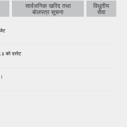
सार्वजनिक खरिद तथा
विधुतीय
बोलपत्र सूचना
सेवा
जेट
८३ को दररेट
ा।