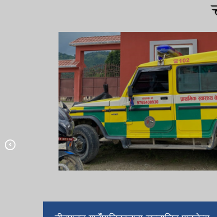
नव निर्वाचित जनप्रतिनिधि तथा कर्मचारीहरु
तीनपाटन गाउँपालिकाको गाउँ सभाको १७ औं
अधिवेशन
चकमके बजार वडा नं. ११
तीनपाटन गाउँपालिकाको प्रशासकीय भवन