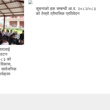
सूचनाको हक सम्बन्धी आ.व. २०८२/०८३
को तेस्रो त्रैमासिक प्रतिवेदन
हितालाई
ीनपाटन
/०८३ को
त विकास,
ी सार्वजनिक
र्यक्रम