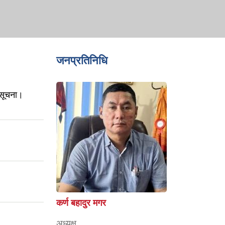
जनप्रतिनिधि
ी सूचना।
कर्ण बहादुर मगर
अध्यक्ष