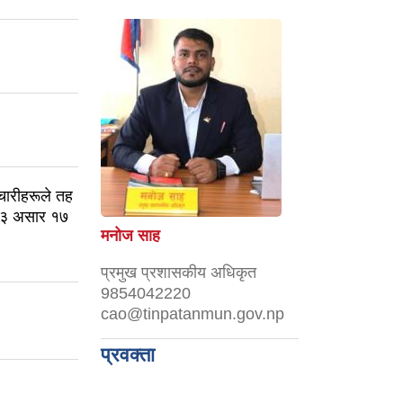
मचारीहरूले तह
८३ असार १७
मनोज साह
प्रमुख प्रशासकीय अधिकृत
9854042220
cao@tinpatanmun.gov.np
प्रवक्ता