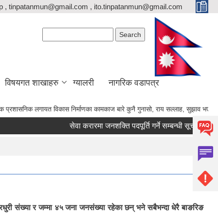
p , tinpatanmun@gmail.com , ito.tinpatanmun@gmail.com
Search form
Search
विषयगत शाखाहरु
ग्यालरी
नागरिक वडापत्र
गायत विकास निर्माणका कामकाज बारे कुनै गुनासो, राय सल्लाह, सुझाव भए गाउँपालिकाका अध्यक्
सेवा करारमा जनशक्ति पदपूर्ति गर्ने सम्बन्धी सूचना।
का.स
ुरी संख्या र जम्मा ४५ जना जनसंख्या रहेका छन् भने सबैभन्दा धेरै बाङरिङ