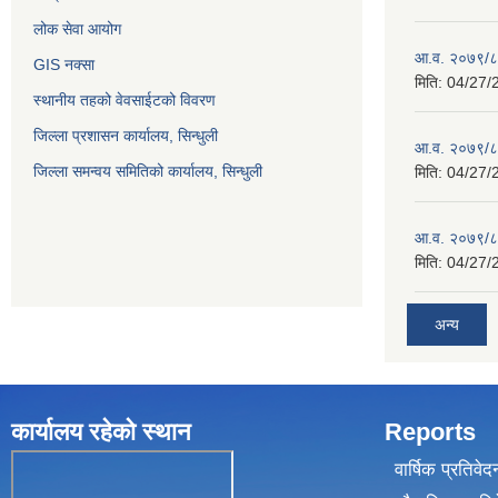
लोक सेवा आयोग
आ.व. २०७९/८०
GIS नक्सा
मिति:
04/27/
स्थानीय तहको वेवसाईटको विवरण
जिल्ला प्रशासन कार्यालय, सिन्धुली
आ.व. २०७९/८०
जिल्ला समन्वय समितिको कार्यालय, सिन्धुली
मिति:
04/27/
आ.व. २०७९/८०
मिति:
04/27/
अन्य
कार्यालय रहेकाे स्थान
Reports
वार्षिक प्रतिवेद