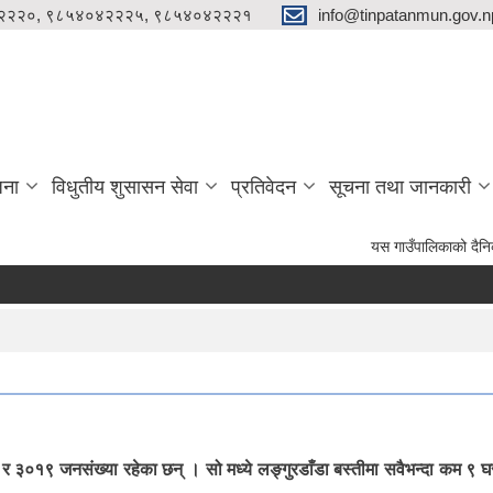
२२२०, ९८५४०४२२२५, ९८५४०४२२२१
info@tinpatanmun.gov.n
जना
विधुतीय शुसासन सेवा
प्रतिवेदन
सूचना तथा जानकारी
यस गाउँपालिकाको दैनिक प्रशासनिक ल
३०१९ जनसंख्या रहेका छन् । सो मध्ये लङ्गुरडाँडा बस्तीमा सवैभन्दा कम ९ घरध