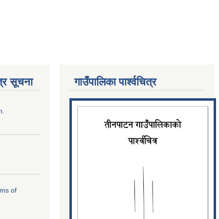
्र सूचना
गाउँपालिका पार्श्‍वचित्र
n.
rms of