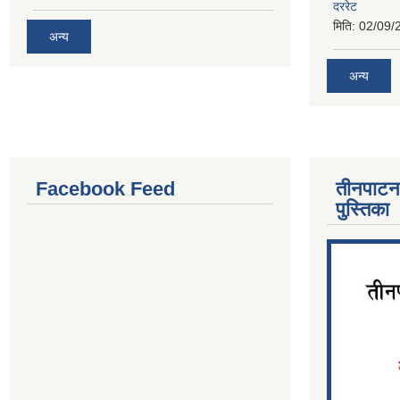
दररेट
मिति:
02/09/
अन्य
अन्य
Facebook Feed
तीनपाटन
पुस्तिका