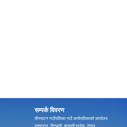
सम्पर्क विवरण
तीनपाटन गाउँपालिका गाउँ कार्यपालिकाको कार्यालय
लाम्पन्टार ,सिन्धुली, बागमती प्रदेश, नेपाल