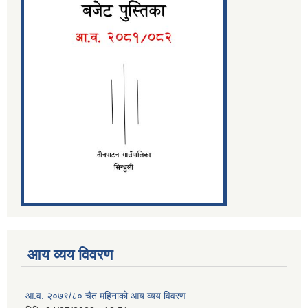
आय व्यय विवरण
आ.व. २०७९/८० चैत महिनाको आय व्यय विवरण