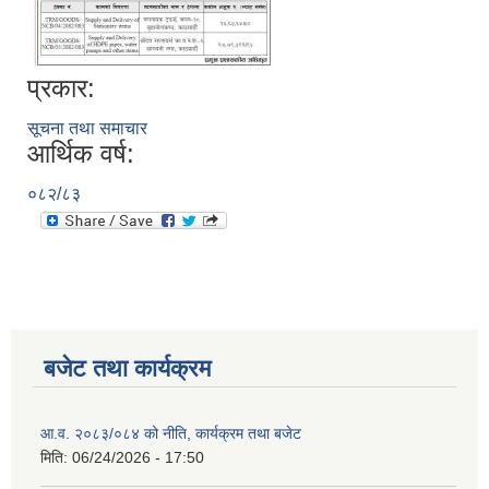
प्रकार:
सूचना तथा समाचार
आर्थिक वर्ष:
सूचनाको हक सम्बन्धी त्रैमासिक स्वतः प्रकाशन (Proactive Disclosure)
०८२/८३
बजेट तथा कार्यक्रम
आ.व. २०८३/०८४ को नीति, कार्यक्रम तथा बजेट
मिति:
06/24/2026 - 17:50