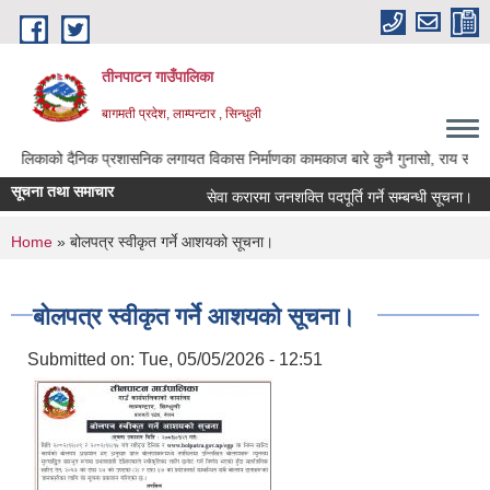
Skip to main content
तीनपाटन गाउँपालिका
बागमती प्रदेश, लाम्पन्टार , सिन्धुली
को दैनिक प्रशासनिक लगायत विकास निर्माणका कामकाज बारे कुनै गुनासो, राय सल्लाह, सुझाव भए
सूचना तथा समाचार
सेवा करारमा जनशक्ति पदपूर्ति गर्ने सम्बन्धी सूचना।
You are here
Home
» बोलपत्र स्वीकृत गर्ने आशयको सूचना।
बोलपत्र स्वीकृत गर्ने आशयको सूचना।
Submitted on:
Tue, 05/05/2026 - 12:51