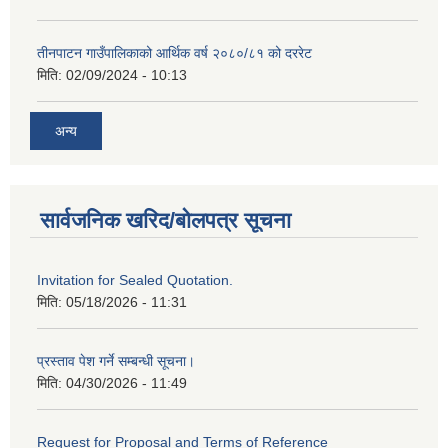
तीनपाटन गाउँपालिकाको आर्थिक वर्ष २०८०/८१ को दररेट
मिति:
02/09/2024 - 10:13
अन्य
सार्वजनिक खरिद/बोलपत्र सूचना
Invitation for Sealed Quotation.
मिति:
05/18/2026 - 11:31
प्रस्ताव पेश गर्ने सम्बन्धी सूचना।
मिति:
04/30/2026 - 11:49
Request for Proposal and Terms of Reference