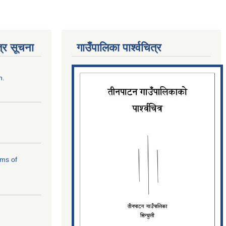
्र सूचना
गाउँपालिका पार्श्‍वचित्र
n.
rms of