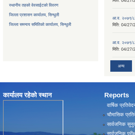
मिति:
04/27/
स्थानीय तहको वेवसाईटको विवरण
जिल्ला प्रशासन कार्यालय, सिन्धुली
आ.व. २०७९/८०
जिल्ला समन्वय समितिको कार्यालय, सिन्धुली
मिति:
04/27/
आ.व. २०७९/८०
मिति:
04/27/
अन्य
कार्यालय रहेकाे स्थान
Reports
वार्षिक प्रतिवेद
चौमासिक प्रति
सार्वजनिक सुनु
सार्वजनिक परीक