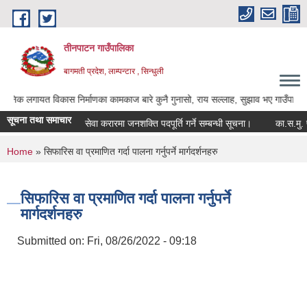
Skip to main content
तीनपाटन गाउँपालिका
बागमती प्रदेश, लाम्पन्टार , सिन्धुली
यत विकास निर्माणका कामकाज बारे कुनै गुनासो, राय सल्लाह, सुझाव भए गाउँपालिकाका अध्यक्ष ज
सूचना तथा समाचार
सेवा करारमा जनशक्ति पदपूर्ति गर्ने सम्बन्धी सूचना।
का.स.मु. फारम 
You are here
Home
» सिफारिस वा प्रमाणित गर्दा पालना गर्नुपर्ने मार्गदर्शनहरु
सिफारिस वा प्रमाणित गर्दा पालना गर्नुपर्ने
मार्गदर्शनहरु
Submitted on:
Fri, 08/26/2022 - 09:18