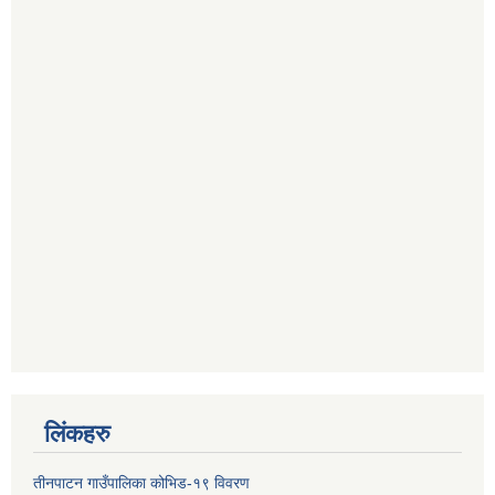
लिंकहरु
तीनपाटन गाउँपालिका कोभिड-१९ विवरण