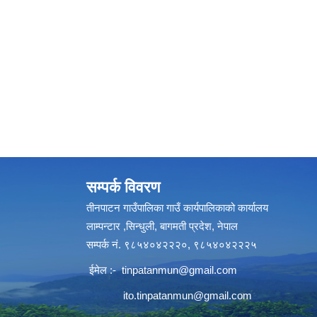
सम्पर्क विवरण
तीनपाटन गाउँपालिका गाउँ कार्यपालिकाको कार्यालय
लाम्पन्टार ,सिन्धुली, बागमती प्रदेश, नेपाल
सम्पर्क नं. ९८५४०४२२२०, ९८५४०४२२२५
ईमेल :-
tinpatanmun@gmail.com
ito.tinpatanmun@gmail.com