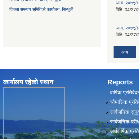
आ.व. २०७९/८०
जिल्ला समन्वय समितिको कार्यालय, सिन्धुली
मिति:
04/27/
आ.व. २०७९/८०
मिति:
04/27/
अन्य
कार्यालय रहेकाे स्थान
Reports
वार्षिक प्रतिवेद
चौमासिक प्रति
सार्वजनिक सुनु
सार्वजनिक परीक
अर्धवार्षिक प्रत