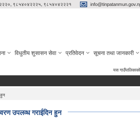
२२२०, ९८५४०४२२२५, ९८५४०४२२२१
info@tinpatanmun.gov.n
जना
विधुतीय शुसासन सेवा
प्रतिवेदन
सूचना तथा जानकारी
यस गाउँपालिकाको दैनिक प्रशा
हुन
विवरण उपलव्ध गराईदिन हुन