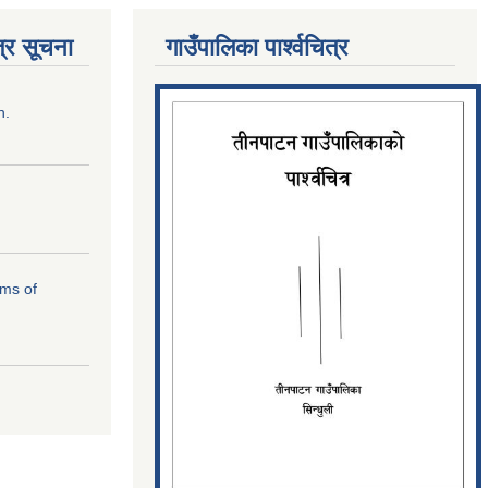
्र सूचना
गाउँपालिका पार्श्‍वचित्र
n.
rms of