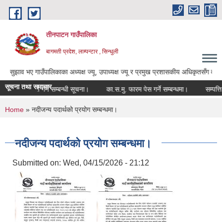
Skip to main content
तीनपाटन गाउँपालिका
बागमती प्रदेश, लाम्पन्टार , सिन्धुली
ए गाउँपालिकाका अध्यक्ष ज्यू, उपाध्यक्ष ज्यू र प्रमुख प्रशासकीय अधिकृतसँग वा हाम्रो फेस
सूचना तथा समाचार
ति पदपूर्ति गर्ने सम्बन्धी सूचना।
का.स.मु. फारम पेस गर्ने सम्बन्धमा।
सम्पत्ति वि
You are here
Home
» नदीजन्य पदार्थको प्रयोग सम्बन्धमा।
नदीजन्य पदार्थको प्रयोग सम्बन्धमा।
Submitted on:
Wed, 04/15/2026 - 21:12