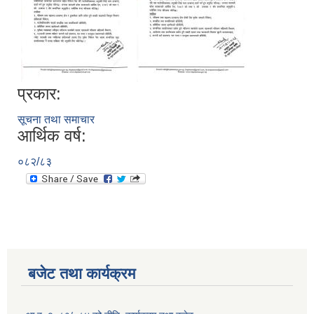
प्रकार:
सूचनाको हक सम्बन्धी त्रैमासिक स्वतः प्रकाशन (Proactive Disclosure)
सूचना तथा समाचार
आर्थिक वर्ष:
०८२/८३
बजेट तथा कार्यक्रम