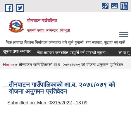
Skip to main content
तीनपाटन गाउँपालिका
बागमती प्रदेश, लाम्पन्टार , सिन्धुली
ायत विकास निर्माणका कामकाज बारे कुनै गुनासो, राय सल्लाह, सुझाव भए गाउँपालिकाका अध्यक्ष
सूचना तथा समाचार
सेवा करारमा जनशक्ति पदपूर्ति गर्ने सम्बन्धी सूचना।
का.स.मु. फारम
You are here
Home
» तीनपाटन गाउँपालिकाको आ.व. २०७८/०७९ को योजना अनुगमन प्रतिवेदन
तीनपाटन गाउँपालिकाको आ.व. २०७८/०७९ को
योजना अनुगमन प्रतिवेदन
Submitted on:
Mon, 08/15/2022 - 13:09