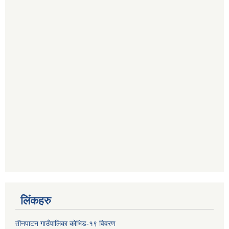
लिंकहरु
तीनपाटन गाउँपालिका कोभिड-१९ विवरण