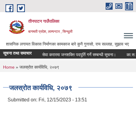
Skip to main content
तीनपाटन गाउँपालिका
बागमती प्रदेश, लाम्पन्टार , सिन्धुली
क लगायत विकास निर्माणका कामकाज बारे कुनै गुनासो, राय सल्लाह, सुझाव भए गाउँपालिकाका अध्
सूचना तथा समाचार
सेवा करारमा जनशक्ति पदपूर्ति गर्ने सम्बन्धी सूचना।
का.स.मु. फा
You are here
Home
» जलस्रोत कार्यविधि, २०७९
जलस्रोत कार्यविधि, २०७९
Submitted on:
Fri, 12/15/2023 - 13:51