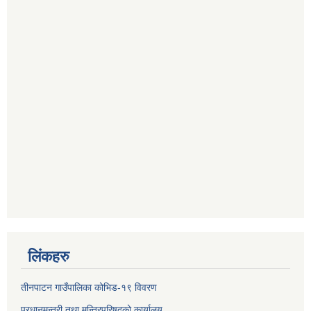
लिंकहरु
तीनपाटन गाउँपालिका कोभिड-१९ विवरण
प्रधानमन्त्री तथा मन्त्रिपरिषद्‌को कार्यालय