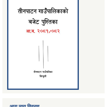
आय व्यय विवरण