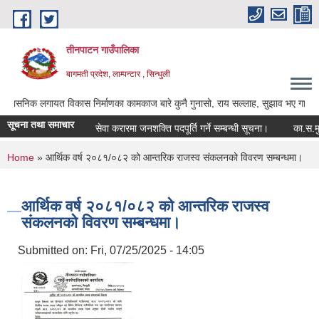
Skip to main content
तीनपाटन गाउँपालिका
बागमती प्रदेश, लाम्पन्टार , सिन्धुली
 लगायत विकास निर्माणका कामकाज बारे कुनै गुनासो, राय सल्लाह, सुझाव भए गाउँपालिकाका अध्य
सूचना तथा समाचार
सेवा करारमा जनशक्ति पदपूर्ति गर्ने सम्बन्धी सूचना।
का.स.मु. फा
You are here
Home
» आर्थिक वर्ष २०८१/०८२ को आन्तरिक राजस्व संकलनको विवरण सम्बन्धमा।
आर्थिक वर्ष २०८१/०८२ को आन्तरिक राजस्व
संकलनको विवरण सम्बन्धमा।
Submitted on:
Fri, 07/25/2025 - 14:05