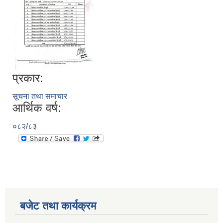
सूचनाको हक सम्बन्धी त्रैमासिक स्वतः प्रकाशन (Proactive Disclosure)
प्रकार:
सूचना तथा समाचार
आर्थिक वर्ष:
०८२/८३
बजेट तथा कार्यक्रम